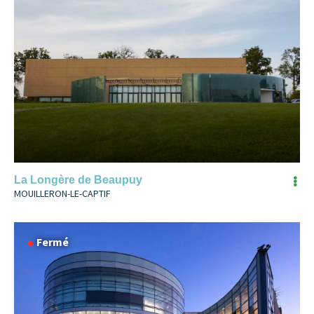
La Longère de Beaupuy
MOUILLERON-LE-CAPTIF
Fermé