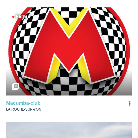
Fermé
3
Macumba-club
LA ROCHE-SUR-YON