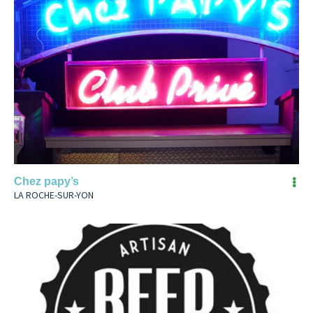
Chez papy’s
LA ROCHE-SUR-YON