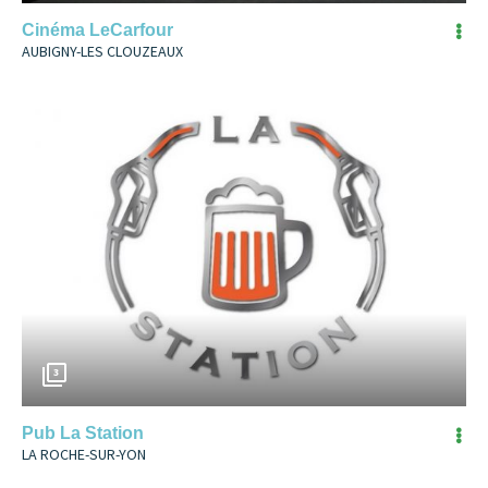
Cinéma LeCarfour
AUBIGNY-LES CLOUZEAUX
3
Pub La Station
LA ROCHE-SUR-YON