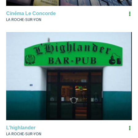
Cinéma Le Concorde
LA ROCHE-SUR-YON
L’highlander
LA ROCHE-SUR-YON