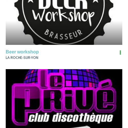
Beer workshop
LA ROCHE-SUR-YON