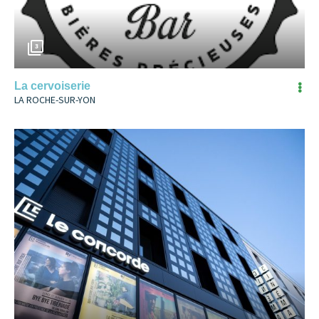
3
La cervoiserie
LA ROCHE-SUR-YON