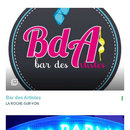
6
Bar des Artistes
LA ROCHE-SUR-YON