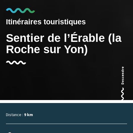
Itinéraires touristiques
Sentier de l’Érable (la
Roche sur Yon)
Descendre
Distance :
9 km