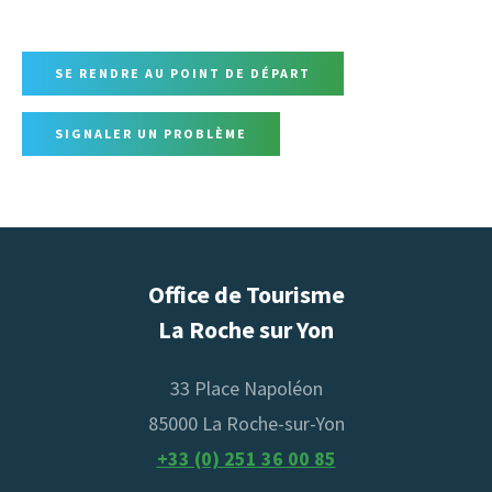
SE RENDRE AU POINT DE DÉPART
SIGNALER UN PROBLÈME
Office de Tourisme
La Roche sur Yon
33 Place Napoléon
85000 La Roche-sur-Yon
+33 (0) 251 36 00 85