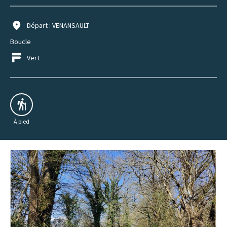
Départ : VENANSAULT
Boucle
Vert
À pied