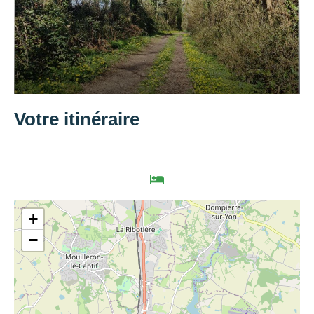
Votre itinéraire
Hébergements
+
−