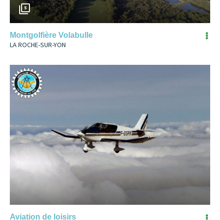
5
Montgolfière Volabulle
LA ROCHE-SUR-YON
Aviation de loisirs