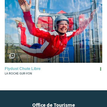
4
Flydust Chute Libre
LA ROCHE-SUR-YON
Office de Tourisme