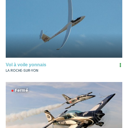
Vol à voile yonnais
LA ROCHE-SUR-YON
Fermé