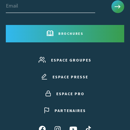
Email
BROCHURES
ESPACE GROUPES
ESPACE PRESSE
ESPACE PRO
PARTENAIRES
Suivez-
Suivez-
Suivez-
Suivez-