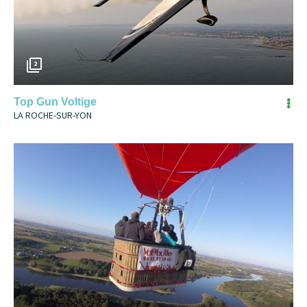
2
Top Gun Voltige
LA ROCHE-SUR-YON