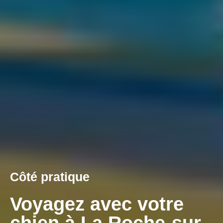
Côté pratique
Voyagez avec votre
chien à La Roche-sur-