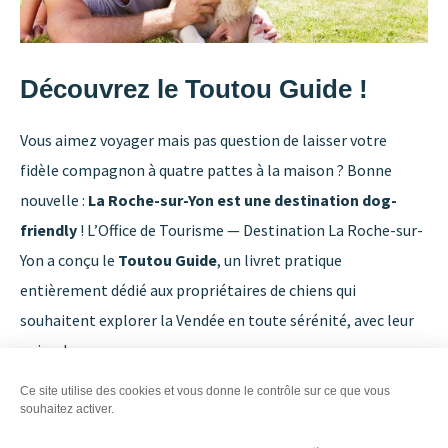
Découvrez le Toutou Guide !
Vous aimez voyager mais pas question de laisser votre
fidèle compagnon à quatre pattes à la maison ? Bonne
nouvelle :
La Roche-sur-Yon est une destination dog-
friendly
! L’Office de Tourisme — Destination La Roche-sur-
Yon a conçu le
Toutou Guide
, un livret pratique
entièrement dédié aux propriétaires de chiens qui
souhaitent explorer la Vendée en toute sérénité, avec leur
animal.
Ce site utilise des cookies et vous donne le contrôle sur ce que vous
Qu’est-ce que le Toutourisme ?
souhaitez activer.