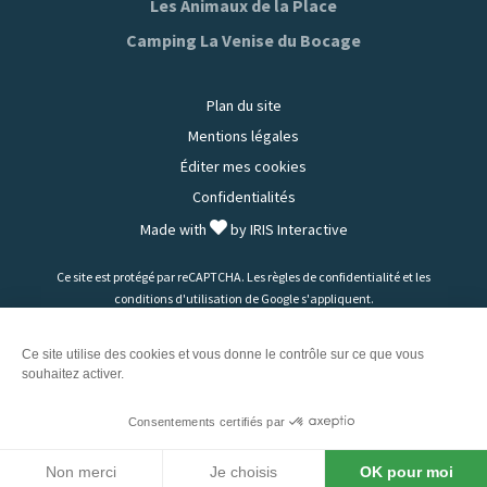
Les Animaux de la Place
Camping La Venise du Bocage
Plan du site
Mentions légales
Éditer mes cookies
Confidentialités
Made with
by
IRIS Interactive
Ce site est protégé par reCAPTCHA. Les
règles de confidentialité
et les
conditions d'utilisation
de Google s'appliquent.
Ce site utilise des cookies et vous donne le contrôle sur ce que vous
souhaitez activer.
Consentements certifiés par
Non merci
Je choisis
OK pour moi