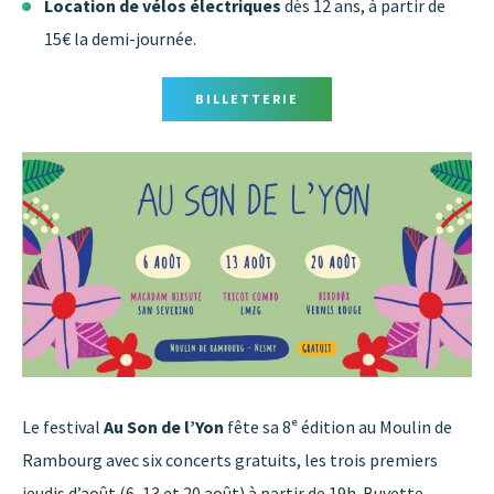
Location de vélos électriques
dès 12 ans, à partir de
15€ la demi-journée.
BILLETTERIE
Le festival
Au Son de l’Yon
fête sa 8ᵉ édition au Moulin de
Rambourg avec six concerts gratuits, les trois premiers
jeudis d’août (6, 13 et 20 août) à partir de 19h. Buvette,