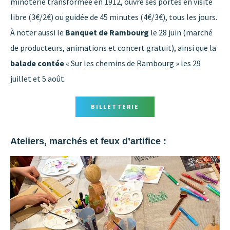
minoterie transformée en 1912, ouvre ses portes en visite
libre (3€/2€) ou guidée de 45 minutes (4€/3€), tous les jours.
À noter aussi le
Banquet de Rambourg
le 28 juin (marché
de producteurs, animations et concert gratuit), ainsi que la
balade contée
« Sur les chemins de Rambourg » les 29
juillet et 5 août.
BILLETTERIE
Ateliers, marchés et feux d’artifice :