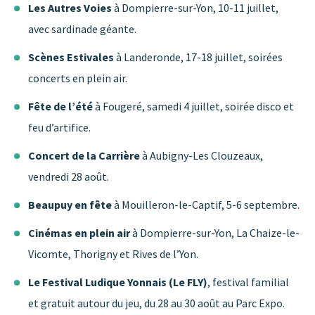
Les Autres Voies
à Dompierre-sur-Yon, 10-11 juillet,
avec sardinade géante.
Scènes Estivales
à Landeronde, 17-18 juillet, soirées
concerts en plein air.
Fête de l’été
à Fougeré, samedi 4 juillet, soirée disco et
feu d’artifice.
Concert de la Carrière
à Aubigny-Les Clouzeaux,
vendredi 28 août.
Beaupuy en fête
à Mouilleron-le-Captif, 5-6 septembre.
Cinémas en plein air
à Dompierre-sur-Yon, La Chaize-le-
Vicomte, Thorigny et Rives de l’Yon.
Le Festival Ludique Yonnais (Le FLY)
, festival familial
et gratuit autour du jeu, du 28 au 30 août au Parc Expo.