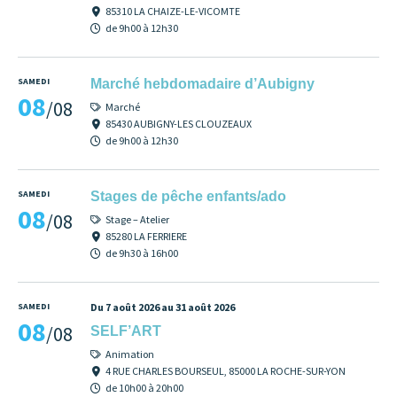
85310 LA CHAIZE-LE-VICOMTE
de 9h00 à 12h30
SAMEDI
Marché hebdomadaire d’Aubigny
08
/08
Marché
85430 AUBIGNY-LES CLOUZEAUX
de 9h00 à 12h30
SAMEDI
Stages de pêche enfants/ado
08
/08
Stage – Atelier
85280 LA FERRIERE
de 9h30 à 16h00
SAMEDI
Du 7 août 2026 au 31 août 2026
08
/08
SELF’ART
Animation
4 RUE CHARLES BOURSEUL, 85000 LA ROCHE-SUR-YON
de 10h00 à 20h00