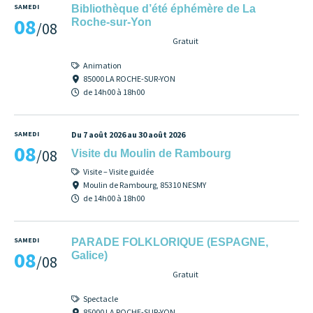
SAMEDI
Bibliothèque d’été éphémère de La
08
Roche-sur-Yon
/08
Gratuit
Animation
85000 LA ROCHE-SUR-YON
de 14h00 à 18h00
SAMEDI
Du 7 août 2026 au 30 août 2026
08
/08
Visite du Moulin de Rambourg
Visite – Visite guidée
Moulin de Rambourg, 85310 NESMY
de 14h00 à 18h00
SAMEDI
PARADE FOLKLORIQUE (ESPAGNE,
08
Galice)
/08
Gratuit
Spectacle
85000 LA ROCHE-SUR-YON