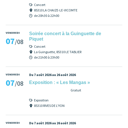
Concert
85310 LA CHAIZE-LE-VICOMTE
de 20h30 à 22h00
VENDREDI
Soirée concert à la Guinguette de
07
Piquet
/08
Concert
La Guinguette, 85310 LE TABLIER
de 21h00 à 23h00
VENDREDI
Du 7 août 2026 au 26 août 2026
07
/08
Exposition : « Les Mangas »
Gratuit
Exposition
85310 RIVES DE L’YON
VENDREDI
Du 7 août 2026 au 26 août 2026