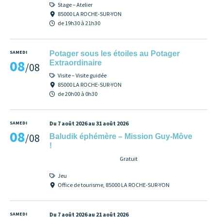
Stage – Atelier
85000 LA ROCHE-SUR-YON
de 19h30 à 21h30
SAMEDI
Potager sous les étoiles au Potager
08
Extraordinaire
/08
Visite – Visite guidée
85000 LA ROCHE-SUR-YON
de 20h00 à 0h30
SAMEDI
Du 7 août 2026 au 31 août 2026
08
/08
Baludik éphémère – Mission Guy-Môve
!
Gratuit
Jeu
Office de tourisme, 85000 LA ROCHE-SUR-YON
SAMEDI
Du 7 août 2026 au 21 août 2026