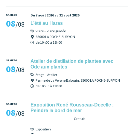
SAMEDI
Du 7 août 2026 au 31 août 2026
08
/08
L’été au Haras
Visite – Visite guidée
85000 LA ROCHE-SUR-YON
de 10h00 à 19h00
SAMEDI
Atelier de distillation de plantes avec
08
Ode aux plantes
/08
Stage – Atelier
Ferme de La Vergne Babouin, 85000 LA ROCHE-SUR-YON
de 10h30 à 13h00
SAMEDI
Exposition René Rousseau-Decelle :
08
Peindre le bord de mer
/08
Gratuit
Exposition