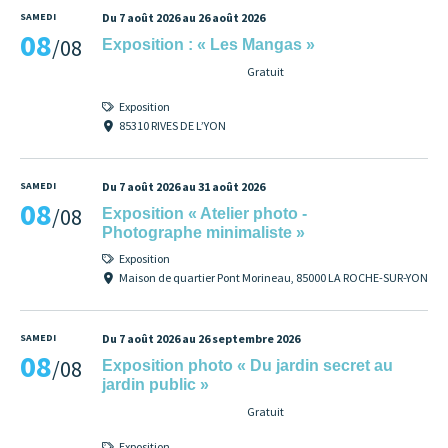
SAMEDI
Du 7 août 2026 au 26 août 2026
08
/08
Exposition : « Les Mangas »
Gratuit
Exposition
85310 RIVES DE L’YON
SAMEDI
Du 7 août 2026 au 31 août 2026
08
/08
Exposition « Atelier photo -
Photographe minimaliste »
Exposition
Maison de quartier Pont Morineau, 85000 LA ROCHE-SUR-YON
SAMEDI
Du 7 août 2026 au 26 septembre 2026
08
/08
Exposition photo « Du jardin secret au
jardin public »
Gratuit
Exposition