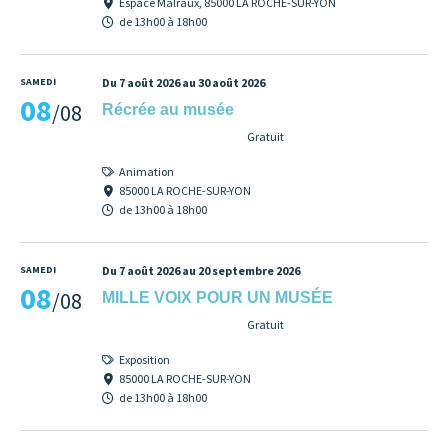
Espace Malraux, 85000 LA ROCHE-SUR-YON
de 13h00 à 18h00
SAMEDI
Du 7 août 2026 au 30 août 2026
08
/08
Récrée au musée
Gratuit
Animation
85000 LA ROCHE-SUR-YON
de 13h00 à 18h00
SAMEDI
Du 7 août 2026 au 20 septembre 2026
08
/08
MILLE VOIX POUR UN MUSÉE
Gratuit
Exposition
85000 LA ROCHE-SUR-YON
de 13h00 à 18h00