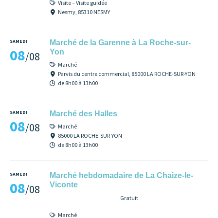
Visite – Visite guidée
Nesmy, 85310 NESMY
SAMEDI
Marché de la Garenne à La Roche-sur-
08
Yon
/08
Marché
Parvis du centre commercial, 85000 LA ROCHE-SUR-YON
de 8h00 à 13h00
SAMEDI
Marché des Halles
08
/08
Marché
85000 LA ROCHE-SUR-YON
de 8h00 à 13h00
SAMEDI
Marché hebdomadaire de La Chaize-le-
08
Viconte
/08
Gratuit
Marché