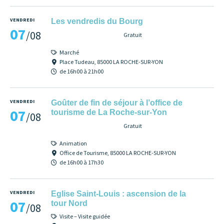
VENDREDI
Les vendredis du Bourg
07
/08
Gratuit
Marché
Place Tudeau, 85000 LA ROCHE-SUR-YON
de 16h00 à 21h00
VENDREDI
Goûter de fin de séjour à l’office de
07
tourisme de La Roche-sur-Yon
/08
Gratuit
Animation
Office de Tourisme, 85000 LA ROCHE-SUR-YON
de 16h00 à 17h30
VENDREDI
Eglise Saint-Louis : ascension de la
07
tour Nord
/08
Visite – Visite guidée