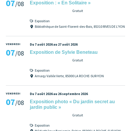
07
/08
Exposition : « En Solitaire »
Gratuit
Exposition
Bibliothèque de Saint-Florent-des-Bois, 85310 RIVES DE L’YON
VENDREDI
Du 7 août 2026 au 27 août 2026
07
/08
Exposition de Sylvie Beneteau
Gratuit
Exposition
Amaqy Vallée Verte, 85000 LA ROCHE-SUR-YON
VENDREDI
Du 7 août 2026 au 26 septembre 2026
07
/08
Exposition photo « Du jardin secret au
jardin public »
Gratuit
Exposition
Médiathèque Benjamin-Rabier, 85000 LA ROCHE-SUR-YON