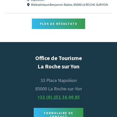
Médiathèque Benjamin-Rabier, 85000 LA ROCHE-SUR-YON
PLUS DE RÉSULTATS
Office de Tourisme
La Roche sur Yon
33 Place Napoléon
85000 La Roche-sur-Yon
+33 (0) 251 36 00 85
FORMULAIRE DE
CONTACT