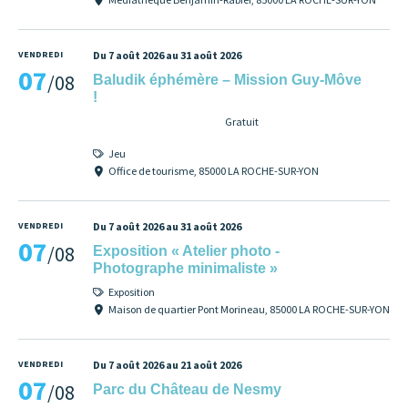
VENDREDI
Du 7 août 2026 au 31 août 2026
07
/08
Baludik éphémère – Mission Guy-Môve
!
Gratuit
Jeu
Office de tourisme, 85000 LA ROCHE-SUR-YON
VENDREDI
Du 7 août 2026 au 31 août 2026
07
/08
Exposition « Atelier photo -
Photographe minimaliste »
Exposition
Maison de quartier Pont Morineau, 85000 LA ROCHE-SUR-YON
VENDREDI
Du 7 août 2026 au 21 août 2026
07
/08
Parc du Château de Nesmy