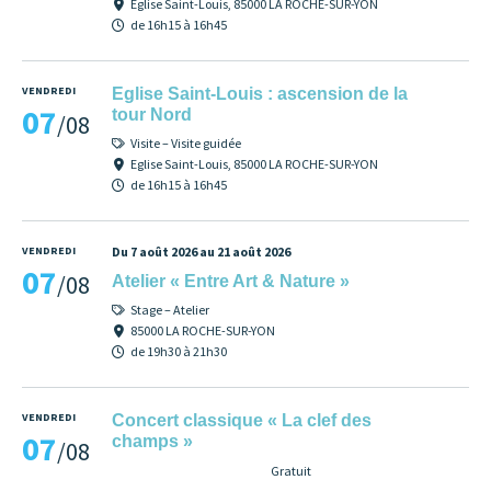
Eglise Saint-Louis, 85000 LA ROCHE-SUR-YON
de 16h15 à 16h45
VENDREDI
Eglise Saint-Louis : ascension de la
07
tour Nord
/08
Visite – Visite guidée
Eglise Saint-Louis, 85000 LA ROCHE-SUR-YON
de 16h15 à 16h45
VENDREDI
Du 7 août 2026 au 21 août 2026
07
/08
Atelier « Entre Art & Nature »
Stage – Atelier
85000 LA ROCHE-SUR-YON
de 19h30 à 21h30
VENDREDI
Concert classique « La clef des
07
champs »
/08
Gratuit