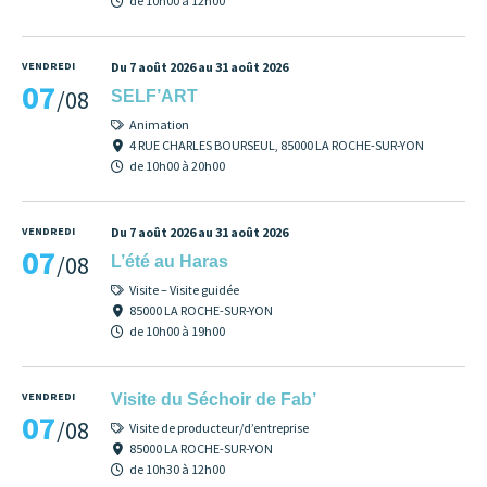
de 10h00 à 12h00
VENDREDI
Du 7 août 2026 au 31 août 2026
07
/08
SELF’ART
Animation
4 RUE CHARLES BOURSEUL, 85000 LA ROCHE-SUR-YON
de 10h00 à 20h00
VENDREDI
Du 7 août 2026 au 31 août 2026
07
/08
L’été au Haras
Visite – Visite guidée
85000 LA ROCHE-SUR-YON
de 10h00 à 19h00
VENDREDI
Visite du Séchoir de Fab’
07
/08
Visite de producteur/d’entreprise
85000 LA ROCHE-SUR-YON
de 10h30 à 12h00