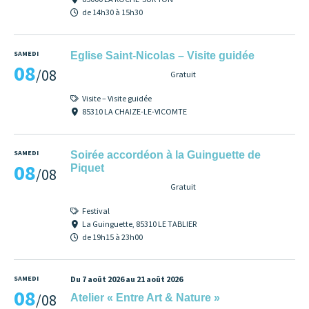
de 14h30 à 15h30
SAMEDI
Eglise Saint-Nicolas – Visite guidée
08
/08
Gratuit
Visite – Visite guidée
85310 LA CHAIZE-LE-VICOMTE
SAMEDI
Soirée accordéon à la Guinguette de
08
Piquet
/08
Gratuit
Festival
La Guinguette, 85310 LE TABLIER
de 19h15 à 23h00
SAMEDI
Du 7 août 2026 au 21 août 2026
08
/08
Atelier « Entre Art & Nature »