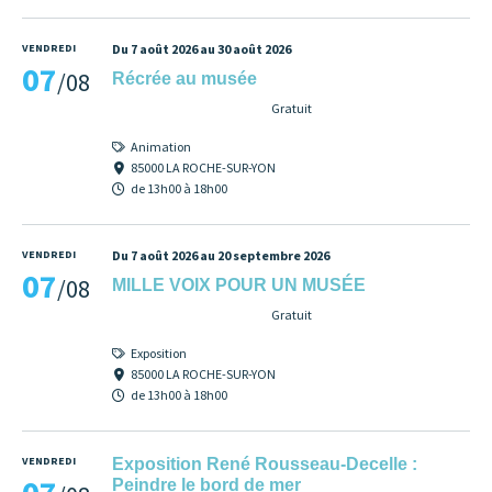
VENDREDI
Du 7 août 2026 au 30 août 2026
07
/08
Récrée au musée
Gratuit
Animation
85000 LA ROCHE-SUR-YON
de 13h00 à 18h00
VENDREDI
Du 7 août 2026 au 20 septembre 2026
07
/08
MILLE VOIX POUR UN MUSÉE
Gratuit
Exposition
85000 LA ROCHE-SUR-YON
de 13h00 à 18h00
VENDREDI
Exposition René Rousseau-Decelle :
Peindre le bord de mer