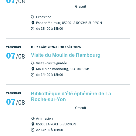
07
/08
Gratuit
Exposition
Espace Malraux, 85000 LA ROCHE-SUR-YON
de 13h00 à 18h00
VENDREDI
Du 7 août 2026 au 30 août 2026
07
/08
Visite du Moulin de Rambourg
Visite – Visite guidée
Moulin de Rambourg, 85310 NESMY
de 14h00 à 18h00
VENDREDI
Bibliothèque d’été éphémère de La
07
Roche-sur-Yon
/08
Gratuit
Animation
85000 LA ROCHE-SUR-YON
de 14h00 à 18h00