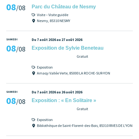
08
/08
Parc du Château de Nesmy
Visite – Visite guidée
Nesmy, 85310 NESMY
SAMEDI
Du 7 août 2026 au 27 août 2026
08
/08
Exposition de Sylvie Beneteau
Gratuit
Exposition
Amaqy Vallée Verte, 85000 LA ROCHE-SUR-YON
SAMEDI
Du 7 août 2026 au 26 août 2026
08
/08
Exposition : « En Solitaire »
Gratuit
Exposition
Bibliothèque de Saint-Florent-des-Bois, 85310 RIVES DE L’YON