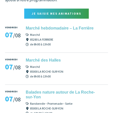
JE SAISIE MES ANIMATIONS
VENDREDI
Marché hebdomadaire – La Ferrière
07
/08
Marché
85280 LA FERRIERE
de 8h00 à 13h00
VENDREDI
Marché des Halles
07
/08
Marché
85000 LA ROCHE-SUR-YON
de 8h00 à 13h00
VENDREDI
Balades nature autour de La Roche-
07
sur-Yon
/08
Randonnée – Promenade – Sortie
85000 LA ROCHE-SUR-YON