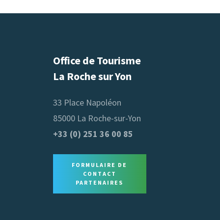
Office de Tourisme
La Roche sur Yon
33 Place Napoléon
85000 La Roche-sur-Yon
+33 (0) 251 36 00 85
FORMULAIRE DE
CONTACT
PARTENAIRES