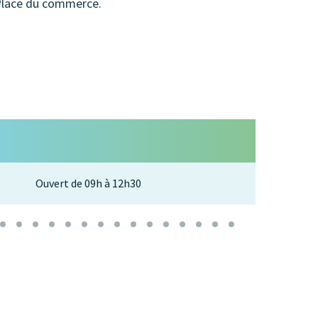
Place du commerce.
Le 16
Ouvert de 09h à 12h30
Diman