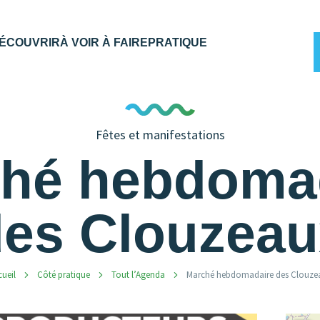
ÉCOUVRIR
À VOIR À FAIRE
PRATIQUE
Fêtes et manifestations
hé hebdoma
des Clouzeau
ueil
Côté pratique
Tout l’Agenda
Marché hebdomadaire des Clouze