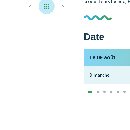
producteurs locaux, 
Date
Le 09 août
Dimanche