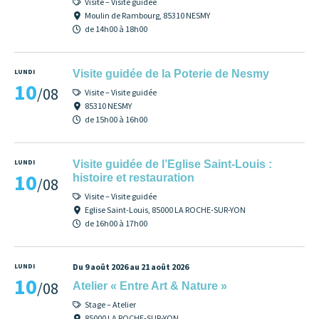
Visite – Visite guidée
Moulin de Rambourg, 85310 NESMY
de 14h00 à 18h00
LUNDI
Visite guidée de la Poterie de Nesmy
10
/08
Visite – Visite guidée
85310 NESMY
de 15h00 à 16h00
LUNDI
Visite guidée de l’Eglise Saint-Louis :
10
histoire et restauration
/08
Visite – Visite guidée
Eglise Saint-Louis, 85000 LA ROCHE-SUR-YON
de 16h00 à 17h00
LUNDI
Du 9 août 2026 au 21 août 2026
10
/08
Atelier « Entre Art & Nature »
Stage – Atelier
85000 LA ROCHE-SUR-YON