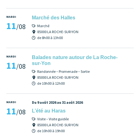
MARDI
Marché des Halles
11
/08
Marché
85000 LA ROCHE-SUR-YON
de 8h00 à 13h00
MARDI
Balades nature autour de La Roche-
11
sur-Yon
/08
Randonnée – Promenade – Sortie
85000 LA ROCHE-SUR-YON
de 10h00 à 12h00
MARDI
Du 9 août 2026 au 31 août 2026
11
/08
L’été au Haras
Visite – Visite guidée
85000 LA ROCHE-SUR-YON
de 10h00 à 19h00