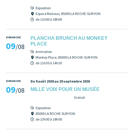
Exposition
Espace Malraux, 85000 LA ROCHE-SUR-YON
de 11h00 à 18h00
DIMANCHE
PLANCHA BRUNCH AU MONKEY
09
PLACE
/08
Animation
Monkey Place, 85000 LA ROCHE-SUR-YON
de 11h30 à 14h30
DIMANCHE
Du 9 août 2026 au 20 septembre 2026
09
/08
MILLE VOIX POUR UN MUSÉE
Gratuit
Exposition
85000 LA ROCHE-SUR-YON
de 13h00 à 18h00