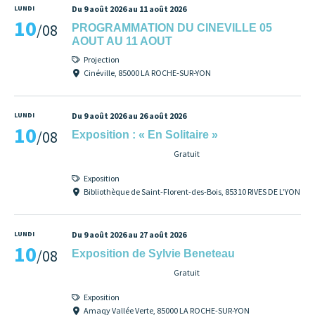
LUNDI
Du 9 août 2026 au 11 août 2026
10
/08
PROGRAMMATION DU CINEVILLE 05
AOUT AU 11 AOUT
Projection
Cinéville, 85000 LA ROCHE-SUR-YON
LUNDI
Du 9 août 2026 au 26 août 2026
10
/08
Exposition : « En Solitaire »
Gratuit
Exposition
Bibliothèque de Saint-Florent-des-Bois, 85310 RIVES DE L’YON
LUNDI
Du 9 août 2026 au 27 août 2026
10
/08
Exposition de Sylvie Beneteau
Gratuit
Exposition
Amaqy Vallée Verte, 85000 LA ROCHE-SUR-YON