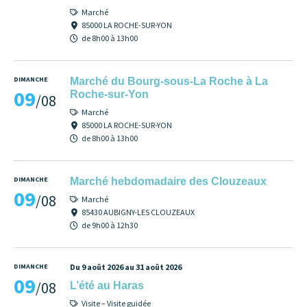
Marché
85000 LA ROCHE-SUR-YON
de 8h00 à 13h00
DIMANCHE
Marché du Bourg-sous-La Roche à La
09
Roche-sur-Yon
/08
Marché
85000 LA ROCHE-SUR-YON
de 8h00 à 13h00
DIMANCHE
Marché hebdomadaire des Clouzeaux
09
/08
Marché
85430 AUBIGNY-LES CLOUZEAUX
de 9h00 à 12h30
DIMANCHE
Du 9 août 2026 au 31 août 2026
09
/08
L’été au Haras
Visite – Visite guidée