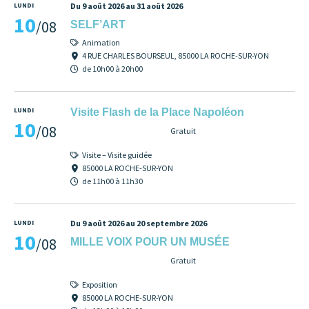
LUNDI
Du 9 août 2026 au 31 août 2026
10
/08
SELF’ART
Animation
4 RUE CHARLES BOURSEUL, 85000 LA ROCHE-SUR-YON
de 10h00 à 20h00
LUNDI
Visite Flash de la Place Napoléon
10
/08
Gratuit
Visite – Visite guidée
85000 LA ROCHE-SUR-YON
de 11h00 à 11h30
LUNDI
Du 9 août 2026 au 20 septembre 2026
10
/08
MILLE VOIX POUR UN MUSÉE
Gratuit
Exposition
85000 LA ROCHE-SUR-YON