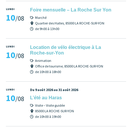
LUNDI
Foire mensuelle – La Roche Sur Yon
10
/08
Marché
Quartier des Halles, 85000 LA ROCHE-SUR-YON
de 9h00 à 13h00
LUNDI
Location de vélo électrique à La
10
Roche-sur-Yon
/08
Animation
Office de tourisme, 85000 LA ROCHE-SUR-YON
de 10h00 à 18h00
LUNDI
Du 9 août 2026 au 31 août 2026
10
/08
L’été au Haras
Visite – Visite guidée
85000 LA ROCHE-SUR-YON
de 10h00 à 19h00