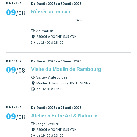
DIMANCHE
Du 9 août 2026 au 30 août 2026
09
/08
Récrée au musée
Gratuit
Animation
85000 LA ROCHE-SUR-YON
de 13h00 à 18h00
DIMANCHE
Du 9 août 2026 au 30 août 2026
09
/08
Visite du Moulin de Rambourg
Visite – Visite guidée
Moulin de Rambourg, 85310 NESMY
de 14h00 à 18h00
DIMANCHE
Du 9 août 2026 au 21 août 2026
09
/08
Atelier « Entre Art & Nature »
Stage – Atelier
85000 LA ROCHE-SUR-YON
de 19h30 à 21h30