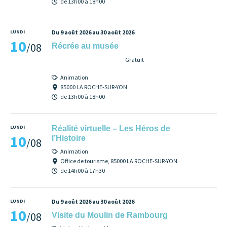
de 13h00 à 18h00
LUNDI
Du 9 août 2026 au 30 août 2026
10
/08
Récrée au musée
Gratuit
Animation
85000 LA ROCHE-SUR-YON
de 13h00 à 18h00
LUNDI
Réalité virtuelle – Les Héros de
10
l’Histoire
/08
Animation
Office de tourisme, 85000 LA ROCHE-SUR-YON
de 14h00 à 17h30
LUNDI
Du 9 août 2026 au 30 août 2026
10
/08
Visite du Moulin de Rambourg