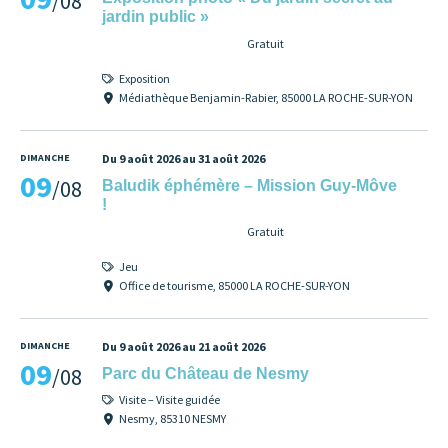
/08
jardin public »
Gratuit
Exposition
Médiathèque Benjamin-Rabier, 85000 LA ROCHE-SUR-YON
DIMANCHE
Du 9 août 2026 au 31 août 2026
09
/08
Baludik éphémère – Mission Guy-Môve
!
Gratuit
Jeu
Office de tourisme, 85000 LA ROCHE-SUR-YON
DIMANCHE
Du 9 août 2026 au 21 août 2026
09
/08
Parc du Château de Nesmy
Visite – Visite guidée
Nesmy, 85310 NESMY