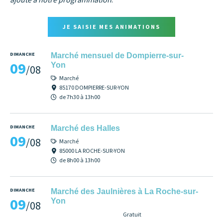
JE SAISIE MES ANIMATIONS
DIMANCHE
Marché mensuel de Dompierre-sur-
09
Yon
/08
Marché
85170 DOMPIERRE-SUR-YON
de 7h30 à 13h00
DIMANCHE
Marché des Halles
09
/08
Marché
85000 LA ROCHE-SUR-YON
de 8h00 à 13h00
DIMANCHE
Marché des Jaulnières à La Roche-sur-
09
Yon
/08
Gratuit