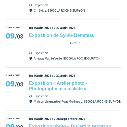
Projection
Cinéville, 85000 LA ROCHE-SUR-YON
DIMANCHE
Du 9 août 2026 au 27 août 2026
09
/08
Exposition de Sylvie Beneteau
Gratuit
Exposition
Amaqy Vallée Verte, 85000 LA ROCHE-SUR-YON
DIMANCHE
Du 9 août 2026 au 31 août 2026
09
/08
Exposition « Atelier photo -
Photographe minimaliste »
Exposition
Maison de quartier Pont Morineau, 85000 LA ROCHE-SUR-YON
DIMANCHE
Du 9 août 2026 au 26 septembre 2026
09
Exposition photo « Du jardin secret au