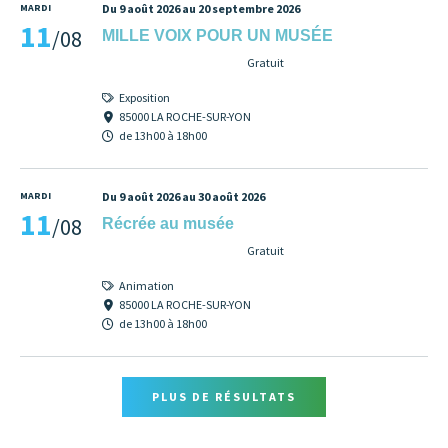
MARDI
Du 9 août 2026 au 20 septembre 2026
11
/08
MILLE VOIX POUR UN MUSÉE
Gratuit
Exposition
85000 LA ROCHE-SUR-YON
de 13h00 à 18h00
MARDI
Du 9 août 2026 au 30 août 2026
11
/08
Récrée au musée
Gratuit
Animation
85000 LA ROCHE-SUR-YON
de 13h00 à 18h00
PLUS DE RÉSULTATS