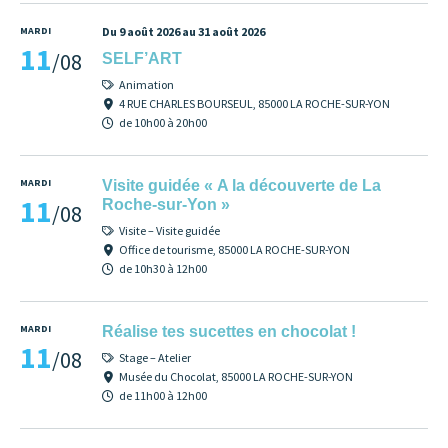
MARDI
Du 9 août 2026 au 31 août 2026
11
/08
SELF’ART
Animation
4 RUE CHARLES BOURSEUL, 85000 LA ROCHE-SUR-YON
de 10h00 à 20h00
MARDI
Visite guidée « A la découverte de La
11
Roche-sur-Yon »
/08
Visite – Visite guidée
Office de tourisme, 85000 LA ROCHE-SUR-YON
de 10h30 à 12h00
MARDI
Réalise tes sucettes en chocolat !
11
/08
Stage – Atelier
Musée du Chocolat, 85000 LA ROCHE-SUR-YON
de 11h00 à 12h00