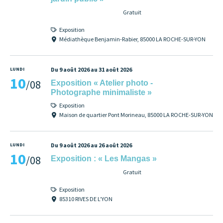
Gratuit
Exposition
Médiathèque Benjamin-Rabier, 85000 LA ROCHE-SUR-YON
LUNDI
Du 9 août 2026 au 31 août 2026
10
/08
Exposition « Atelier photo -
Photographe minimaliste »
Exposition
Maison de quartier Pont Morineau, 85000 LA ROCHE-SUR-YON
LUNDI
Du 9 août 2026 au 26 août 2026
10
/08
Exposition : « Les Mangas »
Gratuit
Exposition
85310 RIVES DE L’YON