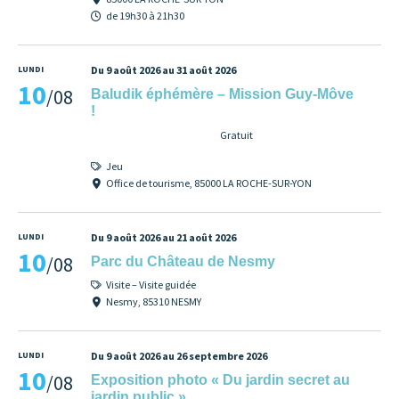
de 19h30 à 21h30
LUNDI
Du 9 août 2026 au 31 août 2026
10
/08
Baludik éphémère – Mission Guy-Môve
!
Gratuit
Jeu
Office de tourisme, 85000 LA ROCHE-SUR-YON
LUNDI
Du 9 août 2026 au 21 août 2026
10
/08
Parc du Château de Nesmy
Visite – Visite guidée
Nesmy, 85310 NESMY
LUNDI
Du 9 août 2026 au 26 septembre 2026
10
/08
Exposition photo « Du jardin secret au
jardin public »