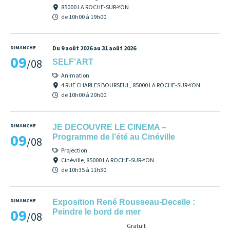
85000 LA ROCHE-SUR-YON
de 10h00 à 19h00
DIMANCHE
Du 9 août 2026 au 31 août 2026
09
/08
SELF’ART
Animation
4 RUE CHARLES BOURSEUL, 85000 LA ROCHE-SUR-YON
de 10h00 à 20h00
DIMANCHE
JE DECOUVRE LE CINEMA –
09
Programme de l’été au Cinéville
/08
Projection
Cinéville, 85000 LA ROCHE-SUR-YON
de 10h35 à 11h30
DIMANCHE
Exposition René Rousseau-Decelle :
09
Peindre le bord de mer
/08
Gratuit