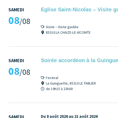
SAMEDI
Eglise Saint-Nicolas – Visite g
08
/08
Visite – Visite guidée
85310 LA CHAIZE-LE-VICOMTE
SAMEDI
Soirée accordéon à la Guingue
08
/08
Festival
La Guinguette, 85310 LE TABLIER
de 19h15 à 23h00
Du 8 août 2026 au 21 août 2026
SAMEDI