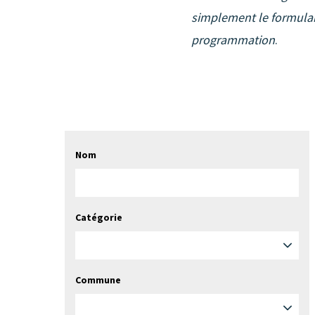
simplement le formulair
programmation
.
Nom
Catégorie
Commune