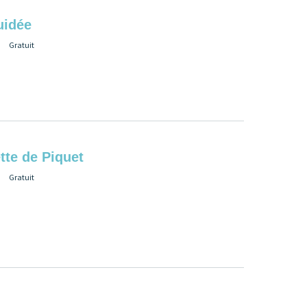
uidée
Gratuit
tte de Piquet
Gratuit