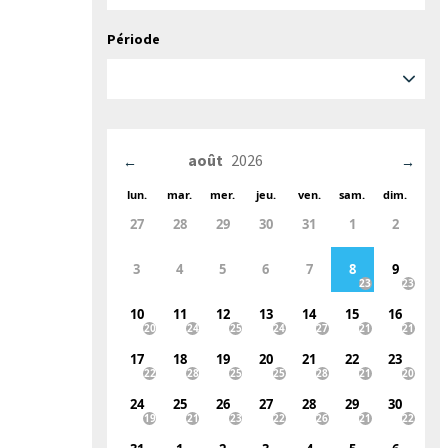
Période
←
→
lun.
mar.
mer.
jeu.
ven.
sam.
dim.
27
28
29
30
31
1
2
3
4
5
6
7
8
9
10
11
12
13
14
15
16
17
18
19
20
21
22
23
24
25
26
27
28
29
30