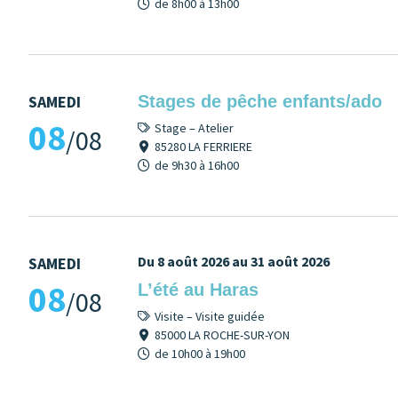
de 8h00 à 13h00
SAMEDI
Stages de pêche enfants/ado
08
Stage – Atelier
/08
85280 LA FERRIERE
de 9h30 à 16h00
Du 8 août 2026 au 31 août 2026
SAMEDI
08
L’été au Haras
/08
Visite – Visite guidée
85000 LA ROCHE-SUR-YON
de 10h00 à 19h00