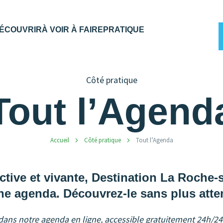
ÉCOUVRIR
À VOIR À FAIRE
PRATIQUE
Côté pratique
Tout l’Agend
Accueil
Côté pratique
Tout l’Agenda
 active et vivante, Destination La Roche
he agenda. Découvrez-le sans plus atte
 dans notre agenda en ligne, accessible gratuitement 24h/2