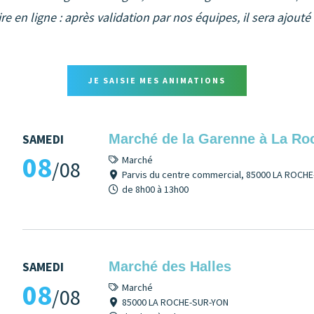
e en ligne : après validation par nos équipes, il sera ajouté
JE SAISIE MES ANIMATIONS
SAMEDI
Marché de la Garenne à La Ro
08
Marché
/08
Parvis du centre commercial, 85000 LA ROCH
de 8h00 à 13h00
SAMEDI
Marché des Halles
08
Marché
/08
85000 LA ROCHE-SUR-YON