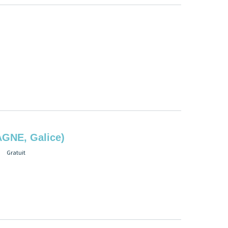
NE, Galice)
Gratuit